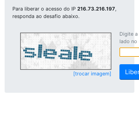
Para liberar o acesso
do IP
216.73.216.197
,
responda ao desafio abaixo.
Digite 
lado no
[trocar imagem]