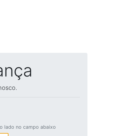
ança
nosco.
ao lado no campo abaixo