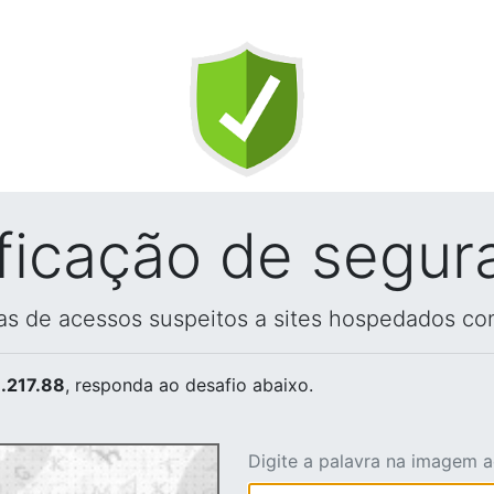
ificação de segur
vas de acessos suspeitos a sites hospedados co
.217.88
, responda ao desafio abaixo.
Digite a palavra na imagem 