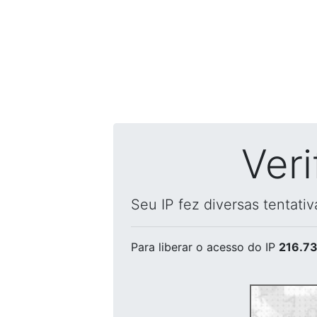
Ver
Seu IP fez diversas tentati
Para liberar o acesso
do IP
216.73