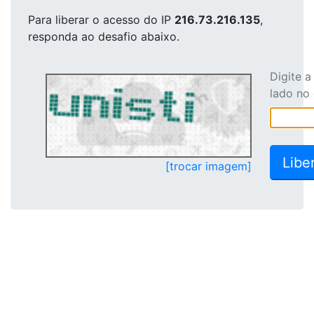
Para liberar o acesso
do IP
216.73.216.135
,
responda ao desafio abaixo.
Digite 
lado no
[trocar imagem]