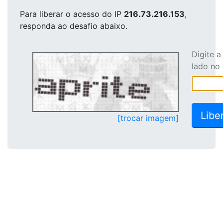
Para liberar o acesso
do IP
216.73.216.153
,
responda ao desafio abaixo.
Digite 
lado no
[trocar imagem]